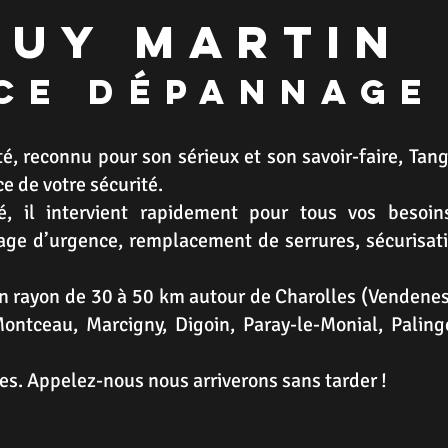
guy
Martin
ce dépannage
té, reconnu pour son sérieux et son savoir-faire, Tan
e de votre sécurité.
té, il intervient rapidement pour tous vos besoin
age d’urgence, remplacement de serrures, sécurisat
n rayon de 30 à 50 km autour de Charolles (Vendene
ontceau, Marcigny, Digoin, Paray-le-Monial, Paling
res. Appelez-nous nous arriverons sans tarder !