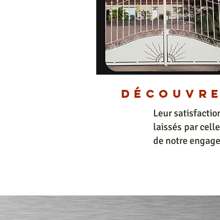
découvre
Leur satisfactio
laissés par cell
de notre engagem