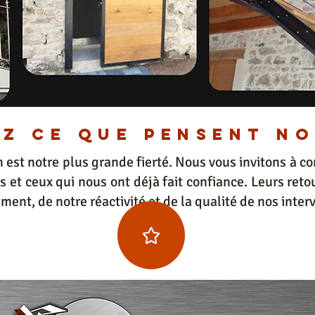
z ce que pensent no
n est notre plus grande fierté. Nous vous invitons à co
es et ceux qui nous ont déjà fait confiance. Leurs ret
ent, de notre réactivité et de la qualité de nos inter