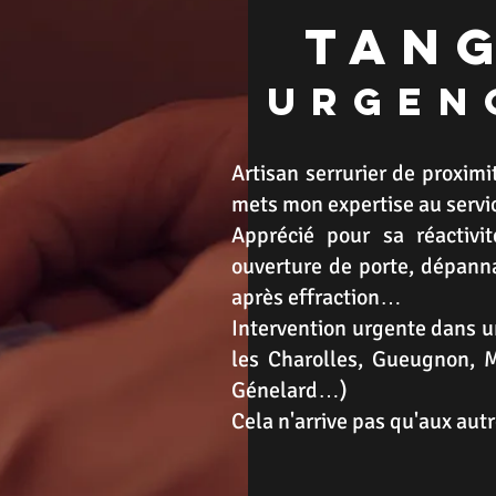
tan
urgen
Artisan serrurier de proximi
mets mon expertise au servic
Apprécié pour sa réactivi
ouverture de porte, dépann
après effraction…
Intervention urgente dans u
les Charolles, Gueugnon, M
Génelard…)
Cela n'arrive pas qu'aux aut