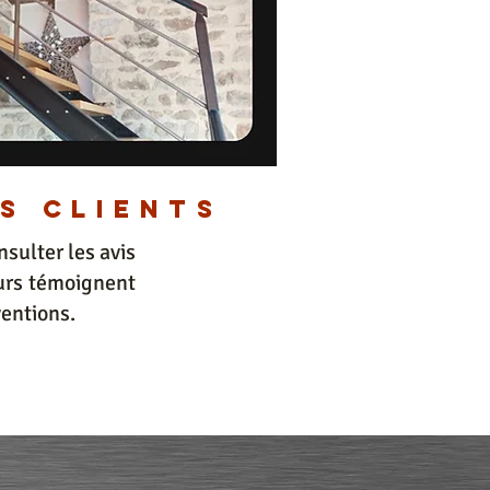
s clients
nsulter les avis
ours témoignent
ventions.