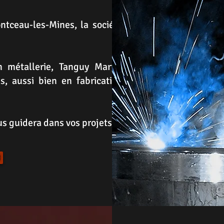
ntceau-les-Mines, la société
n métallerie, Tanguy Martin
, aussi bien en fabrication
us guidera dans vos projets.